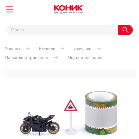
Главная
Каталог
Игрушки
Машинки и транспорт
Модели машинок