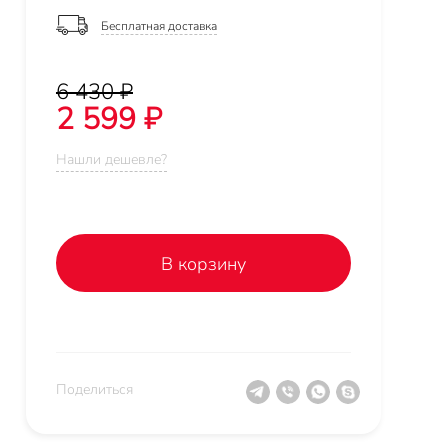
Бесплатная доставка
6 430 ₽
2 599 ₽
Нашли дешевле?
В корзину
Поделиться