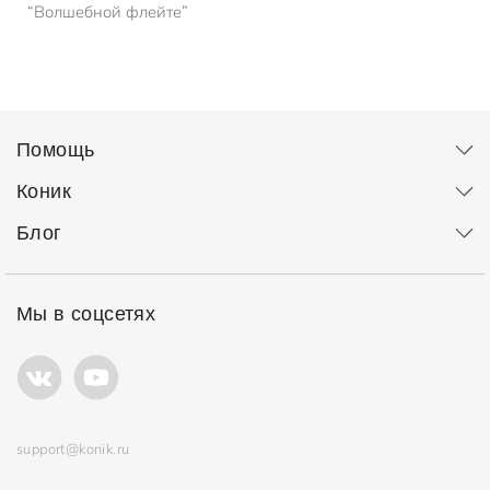
“Волшебной флейте”
Помощь
Коник
Блог
Мы в соцсетях
support@konik.ru