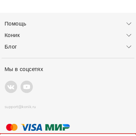
Помощь
Коник
Блог
Мы в соцсетях
support@konik.ru