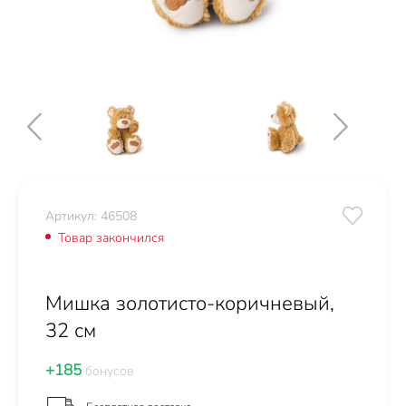
Артикул: 46508
Товар закончился
Мишка золотисто-коричневый,
32 см
+185
бонусов