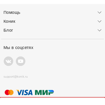
Помощь
Коник
Блог
Мы в соцсетях
support@konik.ru
© ООО "Коник" Все права защищены
Продолжая использовать сайт, вы соглашаетесь с
политикой