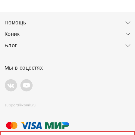
Помощь
Коник
Блог
Мы в соцсетях
support@konik.ru