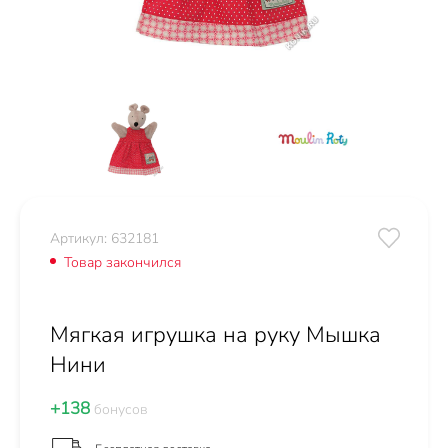
Артикул: 632181
Товар закончился
Мягкая игрушка на руку Мышка
Нини
+138
бонусов