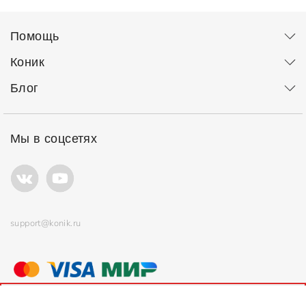
Помощь
Коник
Блог
Мы в соцсетях
support@konik.ru
© ООО "Коник" Все права защищены
Продолжая использовать сайт, вы соглашаетесь с
политикой