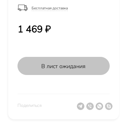
Бесплатная доставка
1 469 ₽
В лист ожидания
Поделиться