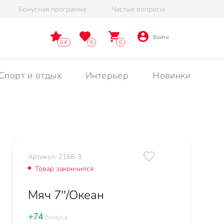
Бонусная программа
Частые вопросы
Войти
0
0
0
Спорт и отдых
Интерьер
Новинки
Артикул: 2168-3
Товар закончился
Мяч 7''/Океан
+74
бонуса