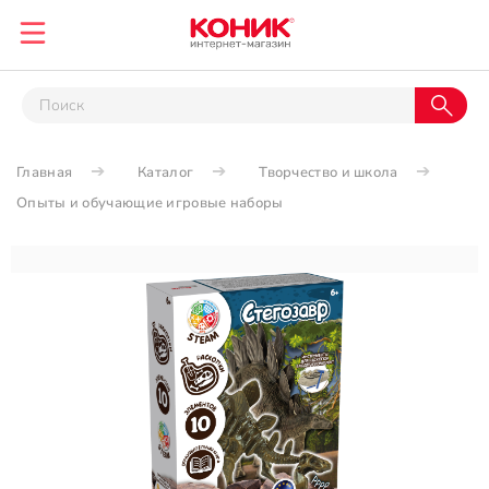
Главная
Каталог
Творчество и школа
Опыты и обучающие игровые наборы