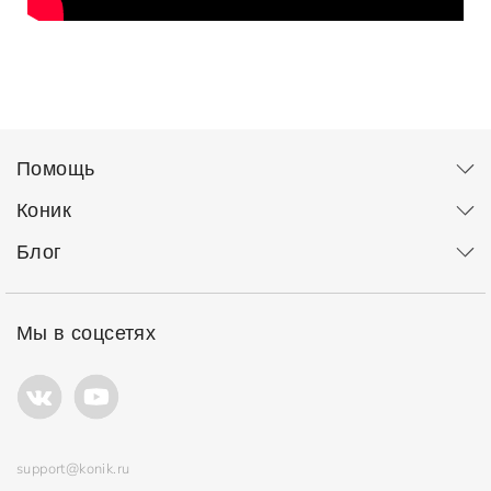
Помощь
Коник
Блог
Мы в соцсетях
support@konik.ru