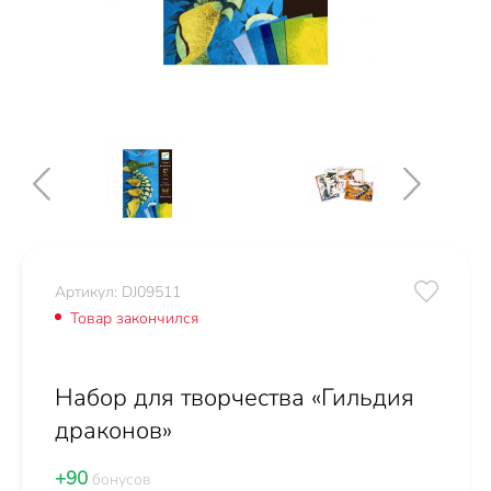
Артикул: DJ09511
Товар закончился
Набор для творчества «Гильдия
драконов»
+90
бонусов