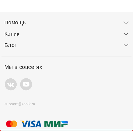
Помощь
Коник
Блог
Мы в соцсетях
support@konik.ru