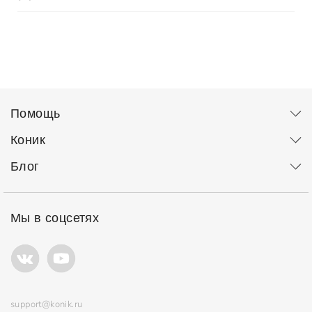
Помощь
Коник
Блог
Мы в соцсетях
support@konik.ru