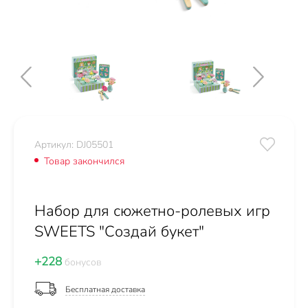
Артикул: DJ05501
Товар закончился
Набор для сюжетно-ролевых игр
SWEETS "Создай букет"
+228
бонусов
Бесплатная доставка