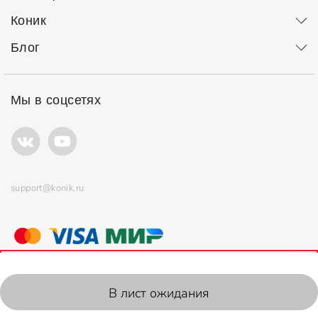
Коник
Блог
Мы в соцсетях
support@konik.ru
© ООО "Коник" Все права защищены
Продолжая использовать сайт, вы соглашаетесь с
политикой
использования
файлов cookie.
2006-2026, Konik.ru
В лист ожидания