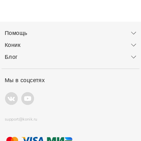
Помощь
Коник
Блог
Мы в соцсетях
support@konik.ru