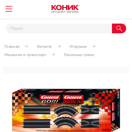
Главная
Каталог
Игрушки
Машинки и транспорт
Гоночные треки