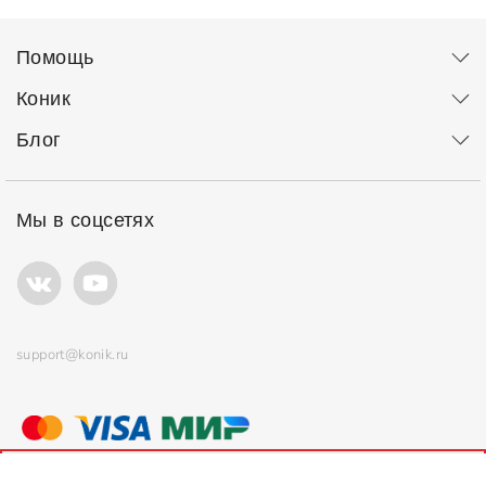
Помощь
Коник
Блог
Мы в соцсетях
support@konik.ru
© ООО "Коник" Все права защищены
Продолжая использовать сайт, вы соглашаетесь с
политикой