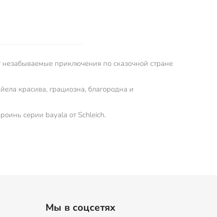
т незабываемые приключения по сказочной стране
ела красива, грациозна, благородна и
оинь серии bayala от Schleich.
Мы в соцсетях