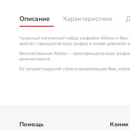
Описание
Характеристики
Д
Чудесный магический набор эльфийки Айелы и Феи т
вместе с принцессой всех эльфов и милой девочкой-
Величественная Айела — кронпринцесса всех эльфов 
величественна.
Ее лучшей подругой стала очаровательная Фея, игрив
Помощь
Коник