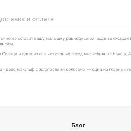
оставка и оплата
очно не оставит вашу малышку равнодушной, ведь ее ожидаю
эльфом.
Солнца и одна из самых главных звезд мультфильма bayala. Ай
ая девочка-эльф с золотистыми волосами — одна из главных гер
Блог