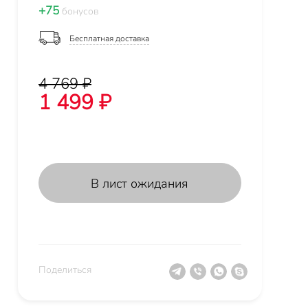
+75
бонусов
Бесплатная доставка
4 769 ₽
1 499 ₽
В лист ожидания
Поделиться