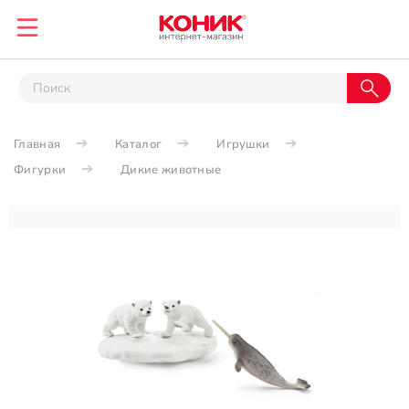
Главная
Каталог
Игрушки
Фигурки
Дикие животные