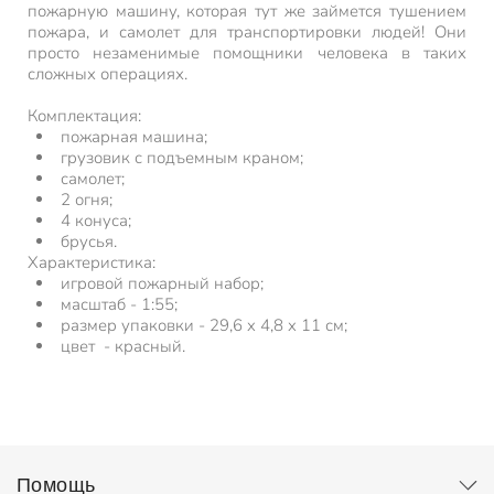
пожарную машину, которая тут же займется тушением
пожара, и самолет для транспортировки людей! Они
просто незаменимые помощники человека в таких
сложных операциях.
Комплектация:
пожарная машина;
грузовик с подъемным краном;
самолет;
2 огня;
4 конуса;
брусья.
Характеристика:
игровой пожарный набор;
масштаб - 1:55;
размер упаковки - 29,6 x 4,8 x 11 см;
цвет - красный.
Помощь