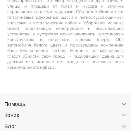
и мусоровоза от siku. Непревзойденный дуэт очищает
улицы и площади от грязи и мусора и отлично
справляется со всеми задачами. Оба автомобиля имеют
пластиковые двухосные шасси с легкоспускающимися
колесами и металлические кабины. Уборочная машина
имеет пластиковую конструкцию и всасывающее
устройство, а мусоровоз может наклонять пластиковую
конструкцию и открывать заднюю дверь. Оба
автомобиля белого цвета и произведены компанией
Faun Environmental Technik. Надпись на мусоровозе
гласит „Очисти свой город“ – подходящий девиз для
детских игр, которым нет предела с помощью этого
коммунального набора!
Помощь
Коник
Блог