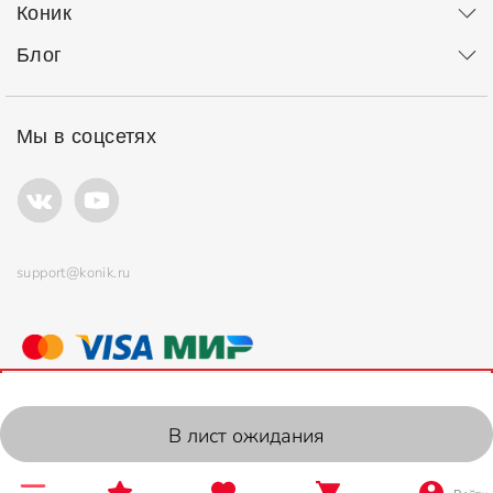
Коник
Блог
Мы в соцсетях
support@konik.ru
© ООО "Коник" Все права защищены
Продолжая использовать сайт, вы соглашаетесь с
политикой
использования
файлов cookie.
2006-2026, Konik.ru
В лист ожидания
OK