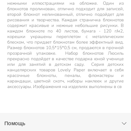
нежными иллюстрациями на обложке. Один из
блокнотов пролинован, отлично подходит для записей,
второй блокнот нелинованный, отлично подойдет для
рисования и творчества. Каждая страничка блокнотов
содержит красивые и нежные небольшие рисунки. В
каждом блокноте по 40 листов, бумага - 120 г/м2,
корешки украшены переплетом с металлическим
блеском, что придает блокнотам более эффектный вид.
Размер блокнотов 10,5*15*0,5 см, продаются в прочной
прозрачной упаковке. Набор блокнотов Люсиль
прекрасно подойдет в качестве подарка юной ученице
или для занятий в детском саду. Серия детских
канцелярских товаров Lovely Paper включает в себя
красочные блокноты, пеналы, фломастеры и
карандаши, цветной скотч, наборы наклеек и другие
аксессуары. Изображения на изделиях выполнены в св
Помощь