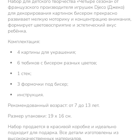
Набор для детского творчества «Четыре сезона» от
французского производителя игрушек Djeco (Джеко)
для декорирования картинок бисером прекрасно
развивает мелкую моторику и концентрацию внимания,
формирует цветовосприятие и эстетический вкус
ребёнка.
Комплектация:
4 картины для украшения;
6 тюбиков с бисером разных цветов;
1 стек;
3 формочки под бисер;
инструкция.
Рекомендованный возраст: от 7 до 13 лет.
Размер упаковки: 19 х 16 см.
Набор продается в красивой коробке и идеально
подходит для подарка. Все детали изготовлены из
высококачественных материалов.