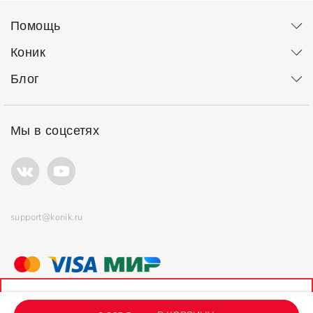
Помощь
Коник
Блог
Мы в соцсетях
support@konik.ru
© ООО "Коник" Все права защищены
Продолжая использовать сайт, вы соглашаетесь с
политикой
использования
файлов cookie.