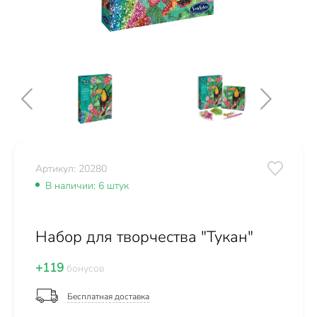
Артикул: 20280
В наличии: 6 штук
Набор для творчества "Тукан"
+119
бонусов
Бесплатная доставка