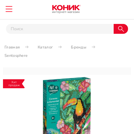
Главная
Каталог
Бренды
Sentosphere
Хит
продаж