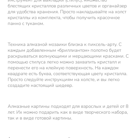
инструмент для выкладки (стилус), множество
блестящих кристаллов различных цветов и органайзер
для удобства хранения. Просто накладывайте на холст
кристаллы из комплекта, чтобы получить красочное
панно с туканом.
Техника алмазной мозаики близка к пиксель-арту. С
каждым добавленным «бриллиантом» полотно будет
раскрываться волнующими и мерцающими красками. С
помощью стилуса легко можно захватить кристалл и
перенести его на клейкую поверхность. На каждом
квадрате есть буква, соответствующая цвету кристалла.
Просто следуйте инструкциям на холсте, и вы легко
создадите настоящий шедевр.
Алмазные картины подходят для взрослых и детей от 8
лет. Их можно подарить как в виде творческого набора,
так и в виде готовой картины.