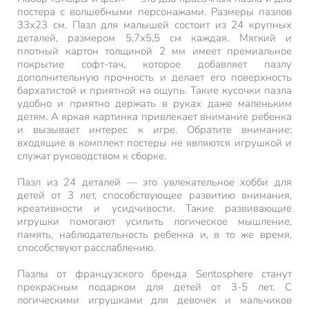
постера с волшебными персонажами. Размеры пазлов
33х23 см. Пазл для малышей состоит из 24 крупных
деталей, размером 5,7х5,5 см каждая. Мягкий и
плотный картон толщиной 2 мм имеет премиальное
покрытие софт-тач, которое добавляет пазлу
дополнительную прочность и делает его поверхность
бархатистой и приятной на ощупь. Такие кусочки пазла
удобно и приятно держать в руках даже маленьким
детям. А яркая картинка привлекает внимание ребенка
и вызывает интерес к игре. Обратите внимание:
входящие в комплект постеры не являются игрушкой и
служат руководством к сборке.
Пазл из 24 деталей — это увлекательное хобби для
детей от 3 лет, способствующее развитию внимания,
креативности и усидчивости. Такие развивающие
игрушки помогают усилить логическое мышление,
память, наблюдательность ребенка и, в то же время,
способствуют расслаблению.
Пазлы от французского бренда Sentosphere станут
прекрасным подарком для детей от 3-5 лет. C
логическими игрушками для девочек и мальчиков