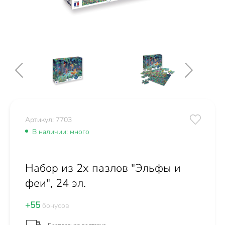
Артикул: 7703
В наличии: много
Набор из 2х пазлов "Эльфы и
феи", 24 эл.
+55
бонусов