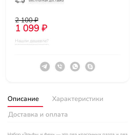
Бесплатная доставка
2 100 ₽
1 099 ₽
Нашли дешевле?
Описание
Характеристики
Доставка и оплата
Набор «Эльфы и феи» — это два красочных пазла и два