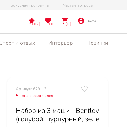
Бонусная программа
Частые вопросы
Войти
0
0
0
Спорт и отдых
Интерьер
Новинки
Артикул: 6291-2
Товар закончился
Набор из 3 машин Bentley
(голубой, пурпурный, зеле