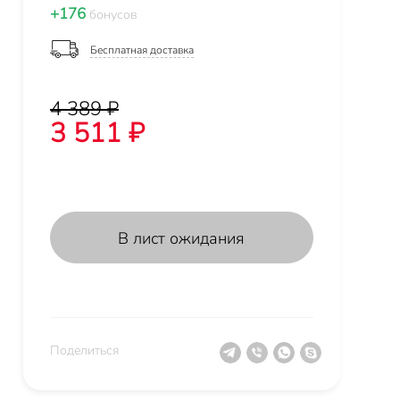
+176
бонусов
Бесплатная доставка
4 389 ₽
3 511 ₽
В лист ожидания
Поделиться