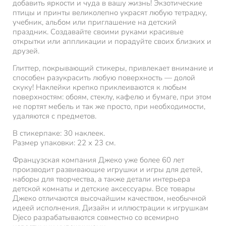
добавить яркости и чуда в вашу жизнь! Экзотические
птицы и принты великолепно украсят любую тетрадку,
учебник, альбом или приглашение на детский
праздник. Создавайте своими руками красивые
открытки или аппликации и порадуйте своих близких и
друзей.
Глиттер, покрывающий стикеры, привлекает внимание и
способен разукрасить любую поверхность — долой
скуку! Наклейки крепко приклеиваются к любым
поверхностям: обоям, стеклу, кафелю и бумаге, при этом
не портят мебель и так же просто, при необходимости,
удаляются с предметов.
В стикерпаке: 30 наклеек.
Размер упаковки: 22 х 23 см.
Французская компания Джеко уже более 60 лет
производит развивающие игрушки и игры для детей,
наборы для творчества, а также детали интерьера
детской комнаты и детские аксессуары. Все товары
Джеко отличаются высочайшим качеством, необычной
идеей исполнения. Дизайн и иллюстрации к игрушкам
Djeco разрабатываются совместно со всемирно