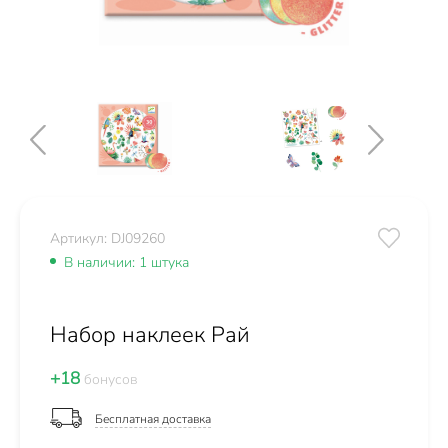
Артикул: DJ09260
В наличии: 1 штука
Набор наклеек Рай
+18
бонусов
Бесплатная доставка