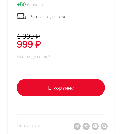
+50
бонусов
Бесплатная доставка
1 399 ₽
999 ₽
Нашли дешевле?
В корзину
Поделиться