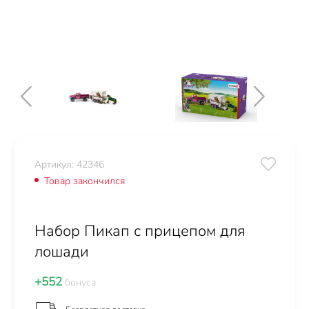
Артикул: 42346
Товар закончился
Набор Пикап с прицепом для
лошади
+552
бонуса