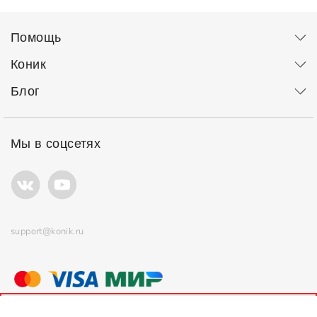
Помощь
Коник
Блог
Мы в соцсетях
support@konik.ru
© ООО "Коник" Все права защищены
Продолжая использовать сайт, вы соглашаетесь с
политикой