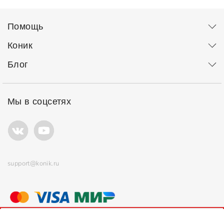
Помощь
Коник
Блог
Мы в соцсетях
support@konik.ru
© ООО "Коник" Все права защищены
Продолжая использовать сайт, вы соглашаетесь с
политикой