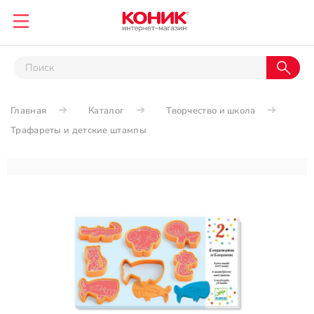
Главная
Каталог
Творчество и школа
Трафареты и детские штампы