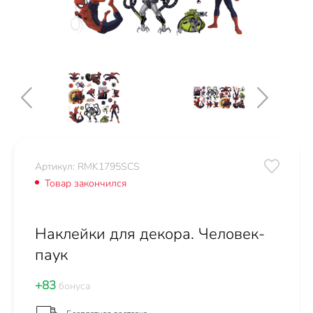
Артикул: RMK1795SCS
Товар закончился
Наклейки для декора. Человек-
паук
+83
бонуса