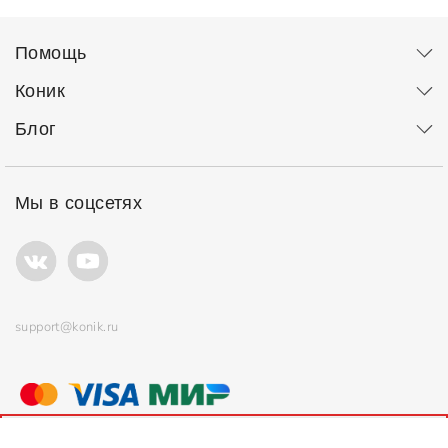
Помощь
Коник
Блог
Мы в соцсетях
support@konik.ru
© ООО "Коник" Все права защищены
Продолжая использовать сайт, вы соглашаетесь с
политикой