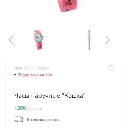
Артикул: DD00424
Товар закончился
Часы наручные "Кошка"
+260
бонусов
Бесплатная доставка