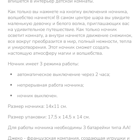
впишется в интерьер детской комнаты.
Как только вы нажмете на кнопку включения ночника,
волшебство начнется! В самом центре шара вы увидите
маленькую девочку и белого волка, приглашающих вас
на удивительное путешествие. Как только ночник
осветит комнату, а внутри начнется движение снежинок,
все вокруг преобразится в мир, полный нежности, тепла
и умиротворения. Этот ночник сможет создать
настоящую атмосферу магии и волшебства.
Ночник имеет 3 режима работы:
автоматическое выключение через 2 часа;
непрерывная работа ночника;
ночник выключен.
Размер ночника: 14х11 см.
Размер упаковки: 17,5 x 14,5 x 14 см.
Для работы ночника необходимы 3 батарейки типа АА!
Джеко - французская компания, создающая игрушки и