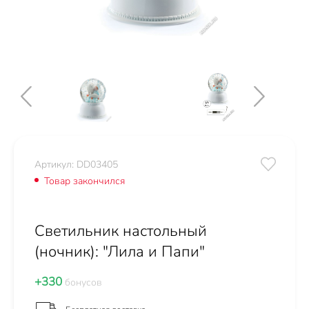
Артикул: DD03405
Товар закончился
Светильник настольный
(ночник): "Лила и Папи"
+330
бонусов