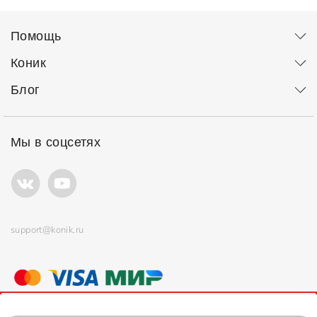
Помощь
Коник
Блог
Мы в соцсетях
support@konik.ru
© ООО "Коник" Все права защищены
Продолжая использовать сайт, вы соглашаетесь с
политикой