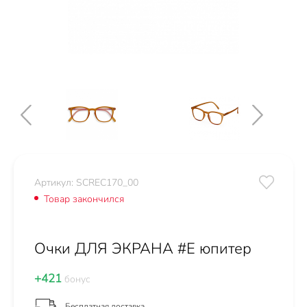
Артикул: SCREC170_00
Товар закончился
Очки ДЛЯ ЭКРАНА #E юпитер
+421
бонус
Бесплатная доставка