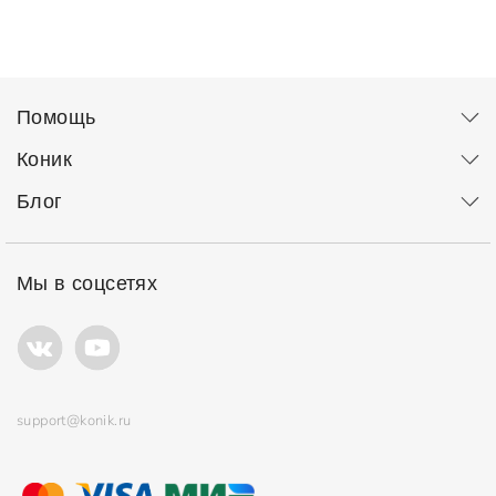
Помощь
Коник
Блог
Мы в соцсетях
support@konik.ru