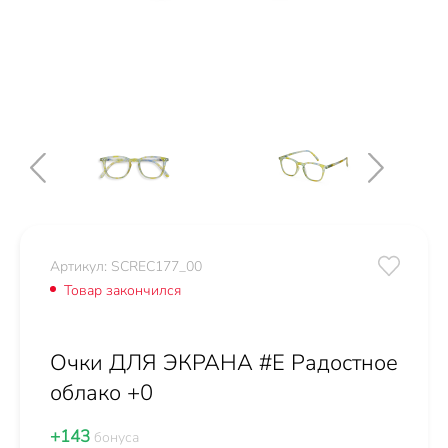
Артикул: SCREC177_00
Товар закончился
Очки ДЛЯ ЭКРАНА #E Радостное
облако +0
+143
бонуса