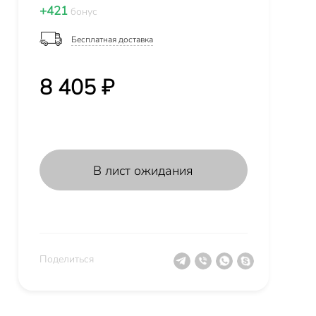
+421
бонус
Бесплатная доставка
8 405 ₽
В лист ожидания
Поделиться