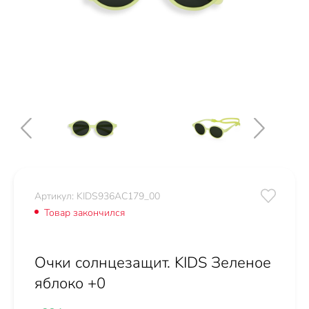
Артикул: KIDS936AC179_00
Товар закончился
Очки солнцезащит. KIDS Зеленое
яблоко +0