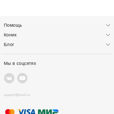
Помощь
Коник
Блог
Мы в соцсетях
support@konik.ru