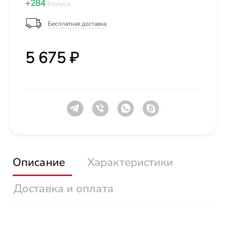
+284
бонуса
Бесплатная доставка
5 675 ₽
Описание
Характеристики
Доставка и оплата