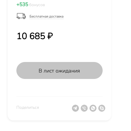
+535
бонусов
Бесплатная доставка
10 685 ₽
В лист ожидания
Поделиться