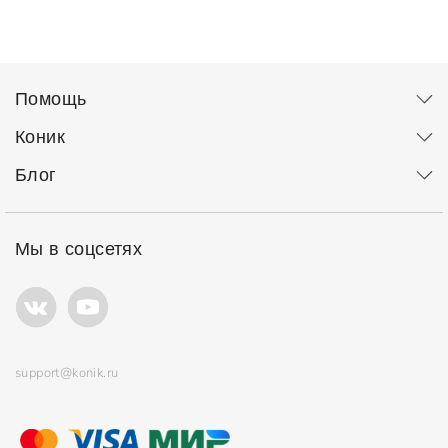
Помощь
Коник
Блог
Мы в соцсетях
support@konik.ru