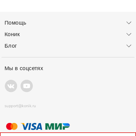
Помощь
Коник
Блог
Мы в соцсетях
support@konik.ru