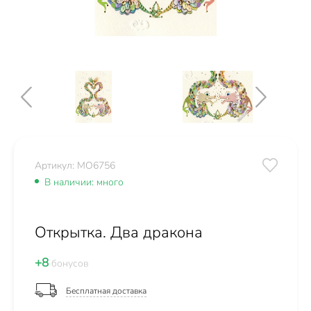
Артикул: MO6756
В наличии: много
Открытка. Два дракона
+8
бонусов
Бесплатная доставка