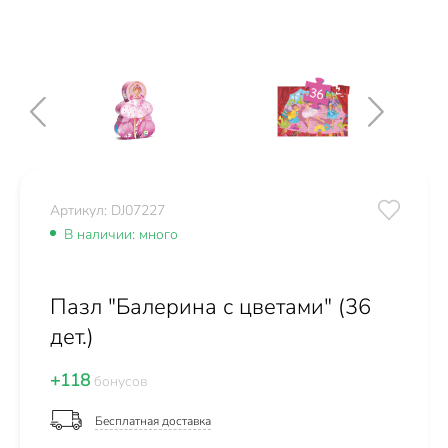
Артикул: DJ07227
В наличии: много
Пазл "Балерина с цветами" (36
дет.)
+118
бонусов
Бесплатная доставка