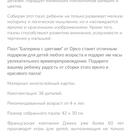
деталей, порадует маленьких поклонников балерин и
цветов.
Собирая этот пазл, ребенок не только развивает мелкую
моторику и логическое мышление, но и наслаждается
яркими и красочными изображениями. Кроме того,
пазлы способствуют развитию внимания, усидчивости и
терпения у малышей.
Пазл "Балерина с цветами" от Djeco станет отличным
подарком для детей любого возраста и подарит им часы
увлекательного времяпрепровождения. Подарите
вашему ребенку радость от сборки этого яркого и
красивого пазла!
Материал: многослойный картон.
Комплектация: 36 деталей.
Рекомендованный возраст: от 4-х лет.
Размер собранного пазла: 42 х 30 см.
Французская компания Джеко уже более 60 лет
производит игры для детей, выполняющие не только