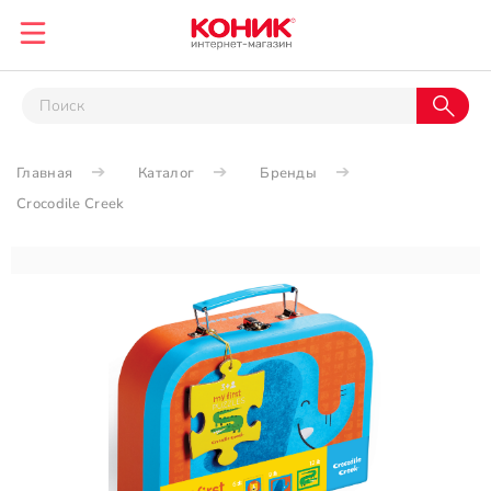
Главная
Каталог
Бренды
Crocodile Creek