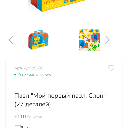
Артикул: 29506
В наличии: много
Пазл "Мой первый пазл: Слон"
(27 деталей)
+110
бонусов