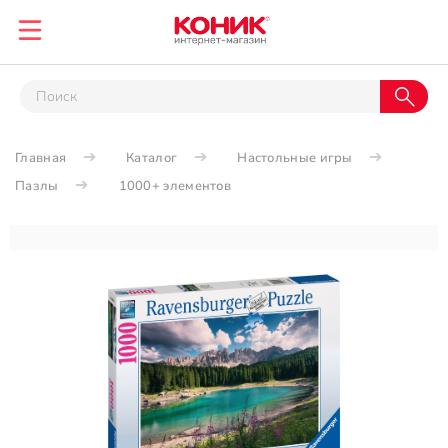
Главная
Каталог
Настольные игры
Пазлы
1000+ элементов