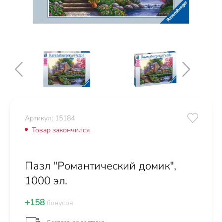
Артикул: 15184
Товар закончился
Пазл "Романтический домик",
1000 эл.
+158
бонусов