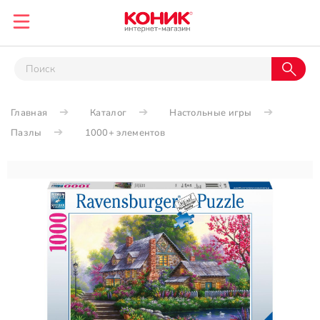
Главная
Каталог
Настольные игры
Пазлы
1000+ элементов