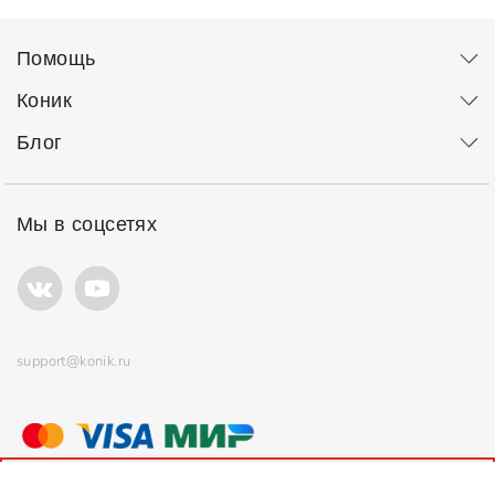
Помощь
Коник
Блог
Мы в соцсетях
support@konik.ru
© ООО "Коник" Все права защищены
Продолжая использовать сайт, вы соглашаетесь с
политикой