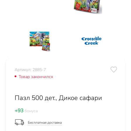
Артикул: 2885-7
Товар закончился
Пазл 500 дет., Дикое сафари
+93
бонуса
Бесплатная доставка