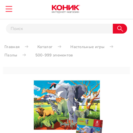
Главная
Каталог
Настольные игры
Пазлы
500-999 элементов