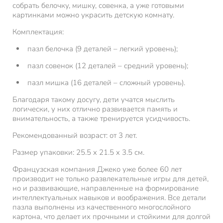
собрать белочку, мишку, совенка, а уже готовыми
картинками можно украсить детскую комнату.
Комплектация:
пазл белочка (9 деталей – легкий уровень);
пазл совенок (12 деталей – средний уровень);
пазл мишка (16 деталей – сложный уровень).
Благодаря такому досугу, дети учатся мыслить
логически, у них отлично развивается память и
внимательность, а также тренируется усидчивость.
Рекомендованный возраст: от 3 лет.
Размер упаковки: 25.5 x 21.5 x 3.5 см.
Французская компания Джеко уже более 60 лет
производит не только развлекательные игры для детей,
но и развивающие, направленные на формирование
интеллектуальных навыков и воображения. Все детали
пазла выполнены из качественного многослойного
картона, что делает их прочными и стойкими для долгой