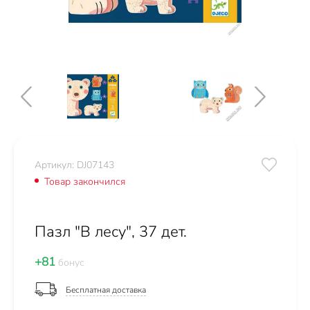
Артикул: DJ07143
Товар закончился
Пазл "В лесу", 37 дет.
+81
бонус
Бесплатная доставка