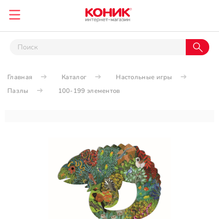
Главная
Каталог
Настольные игры
Пазлы
100-199 элементов