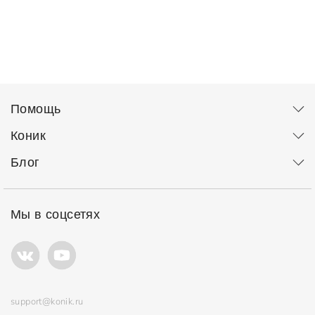
Помощь
Коник
Блог
Мы в соцсетях
support@konik.ru