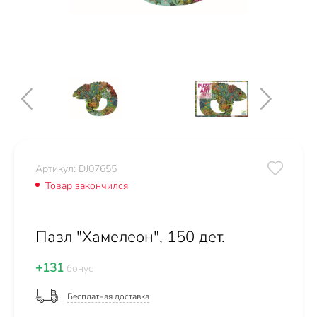
Артикул: DJ07655
Товар закончился
Пазл "Хамелеон", 150 дет.
+131
бонус
Бесплатная доставка