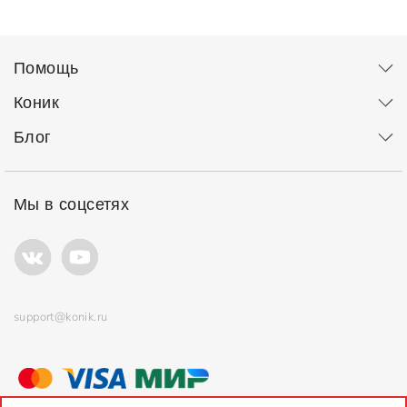
Помощь
Коник
Блог
Мы в соцсетях
support@konik.ru