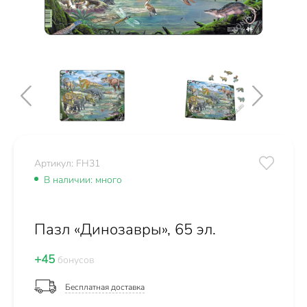
Артикул: FH31
В наличии: много
Пазл «Динозавры», 65 эл.
+45
бонусов
Бесплатная доставка