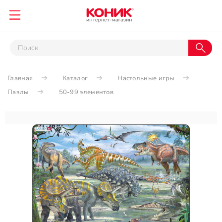
Главная
Каталог
Настольные игры
Пазлы
50-99 элементов