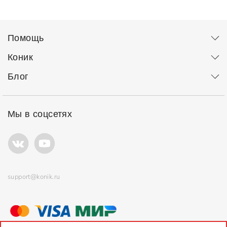
Помощь
Коник
Блог
Мы в соцсетях
support@konik.ru