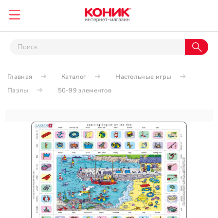
Главная
Каталог
Настольные игры
Пазлы
50-99 элементов