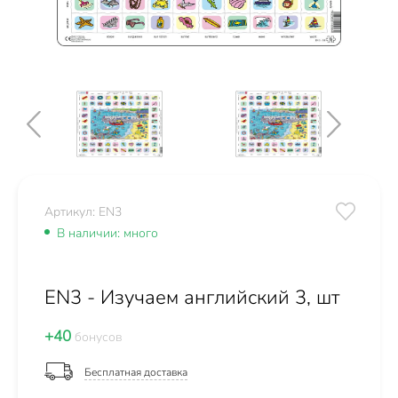
Артикул: EN3
В наличии: много
EN3 - Изучаем английский 3, шт
+40
бонусов
Бесплатная доставка