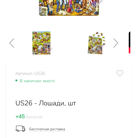
Артикул: US26
В наличии: много
US26 - Лошади, шт
+45
бонусов
Бесплатная доставка