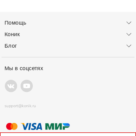
Помощь
Коник
Блог
Мы в соцсетях
support@konik.ru