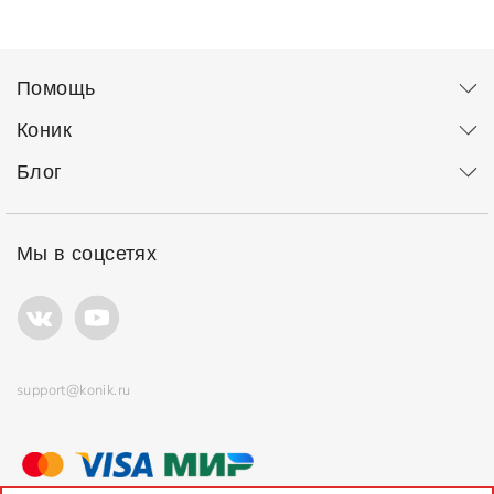
Помощь
Коник
Блог
Мы в соцсетях
support@konik.ru