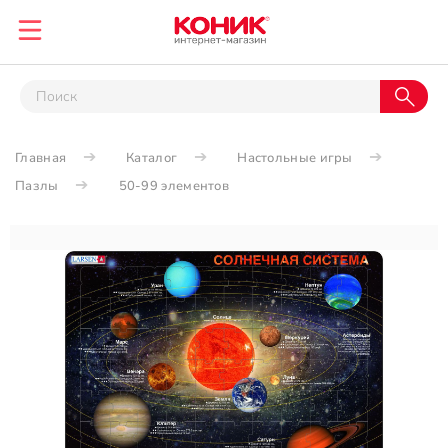
Главная
Каталог
Настольные игры
Пазлы
50-99 элементов