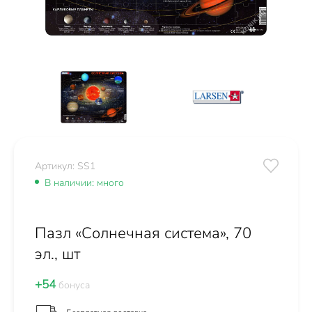
Артикул: SS1
В наличии: много
Пазл «Солнечная система», 70
эл., шт
+54
бонуса