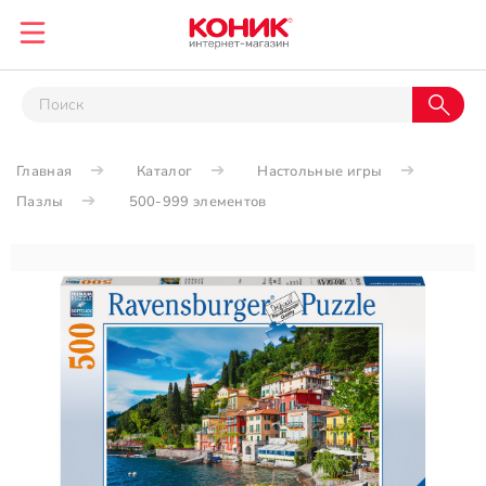
Главная
Каталог
Настольные игры
Пазлы
500-999 элементов