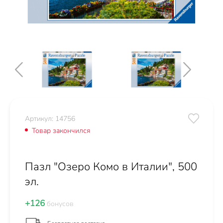
Артикул: 14756
Товар закончился
Пазл "Озеро Комо в Италии", 500
эл.
+126
бонусов