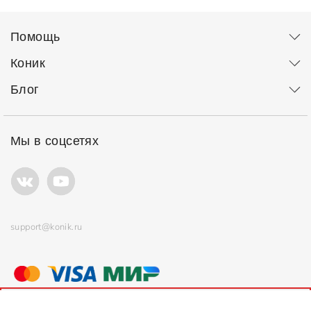
Помощь
Коник
Блог
Мы в соцсетях
support@konik.ru
© ООО "Коник" Все права защищены
Продолжая использовать сайт, вы соглашаетесь с
политикой