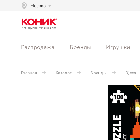
Москва
Распродажа
Бренды
Игрушки
Главная
Каталог
Бренды
Djeco