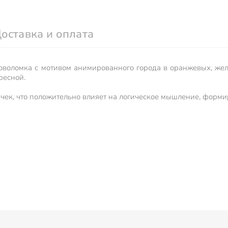
оставка и оплата
ловоломка с мотивом анимированного города в оранжевых, жел
ересной.
учек, что положительно влияет на логическое мышление, форм