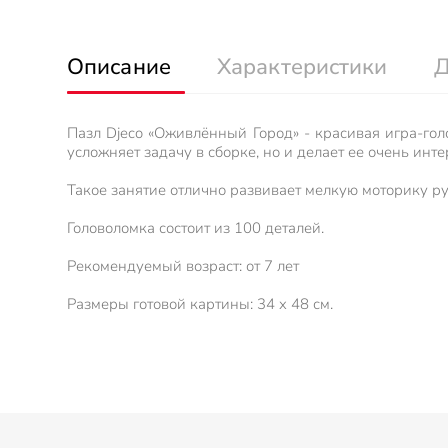
Описание
Характеристики
Д
Пазл Djeco «Оживлённый Город» - красивая игра-го
усложняет задачу в сборке, но и делает ее очень инт
Такое занятие отлично развивает мелкую моторику р
Головоломка состоит из 100 деталей.
Рекомендуемый возраст: от 7 лет
Размеры готовой картины: 34 x 48 см.