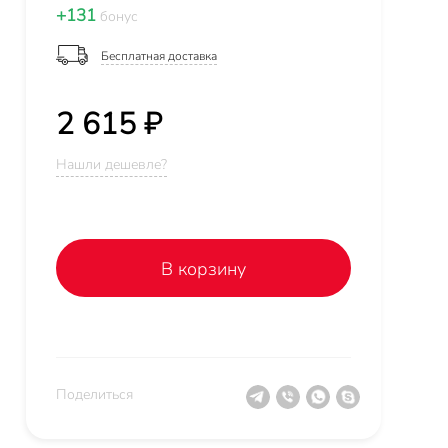
+131
бонус
Бесплатная доставка
2 615 ₽
Нашли дешевле?
В корзину
Поделиться